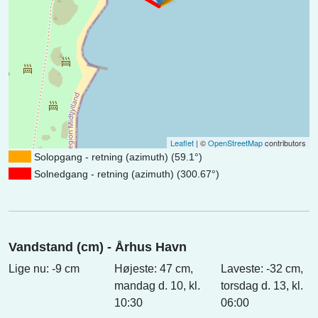
Leaflet
| ©
OpenStreetMap
contributors
Solopgang - retning (azimuth) (59.1°)
Solnedgang - retning (azimuth) (300.67°)
Vandstand (cm) - Århus Havn
Lige nu: -9 cm
Højeste: 47 cm,
Laveste: -32 cm,
mandag d. 10, kl.
torsdag d. 13, kl.
10:30
06:00