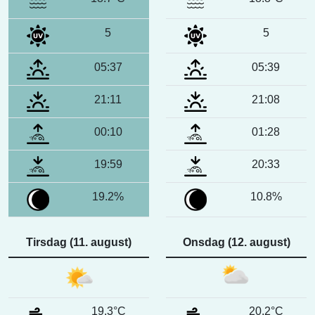
5
5
05:37
05:39
21:11
21:08
00:10
01:28
19:59
20:33
19.2%
10.8%
Tirsdag (11. august)
Onsdag (12. august)
19.3°C
20.2°C