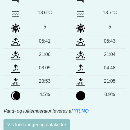
18.6°C
18.7°C
5
5
05:41
05:43
21:06
21:04
03:05
04:48
20:53
21:05
4.5%
0.9%
Vand- og lufttemperatur leveres af
YR.NO
Vis forklaringer og datakilder