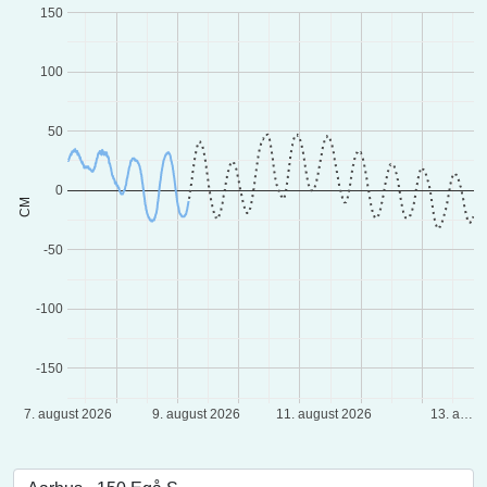
150
100
50
0
CM
-50
-100
-150
7. august 2026
9. august 2026
11. august 2026
13. a…