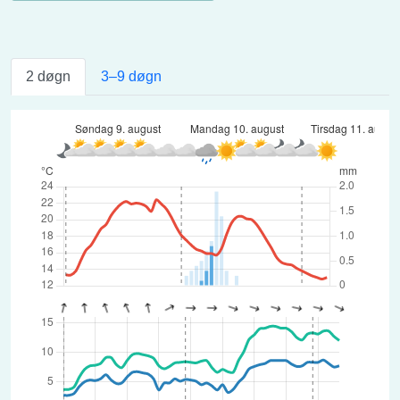
2 døgn
3–9 døgn