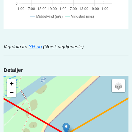
Vejrdata fra
YR.no
(Norsk vejrtjeneste)
Detaljer
+
−