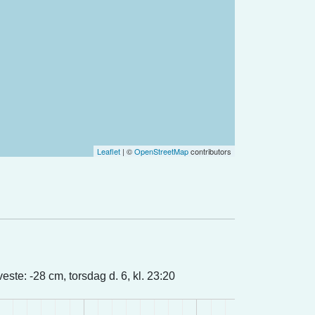
Leaflet
| ©
OpenStreetMap
contributors
este: -28 cm, torsdag d. 6, kl. 23:20