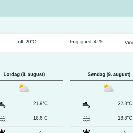
Luft: 20°C
Fugtighed: 41%
Vin
Lørdag (8. august)
Søndag (9. august)
21.9°C
22.8°C
18.6°C
18.8°C
4
5