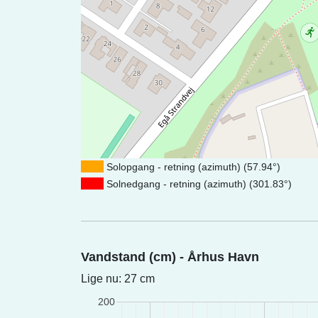
Solopgang - retning (azimuth) (57.94°)
Solnedgang - retning (azimuth) (301.83°)
Vandstand (cm) - Århus Havn
Lige nu: 27 cm
200