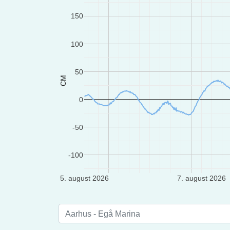
150
100
50
CM
0
-50
-100
5. august 2026
7. august 2026
Aarhus - Egå Marina