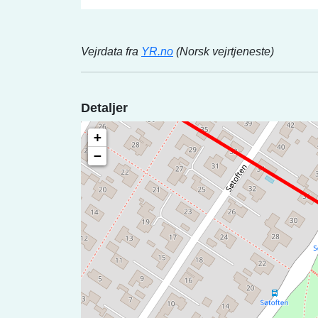
Vejrdata fra
YR.no
(Norsk vejrtjeneste)
Detaljer
+
−