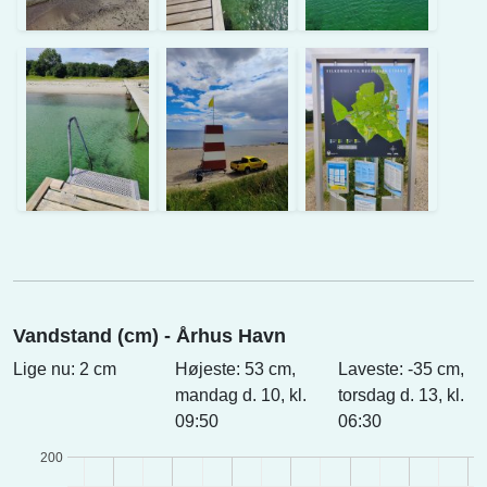
Vandstand (cm) - Århus Havn
Lige nu: 2 cm
Højeste: 53 cm,
Laveste: -35 cm,
mandag d. 10, kl.
torsdag d. 13, kl.
09:50
06:30
200