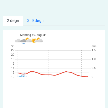
2 døgn
3–9 døgn