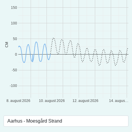
150
100
50
CM
0
-50
-100
8. august 2026
10. august 2026
12. august 2026
14. augus…