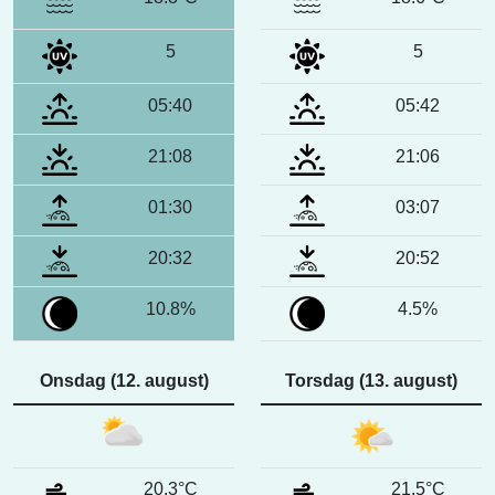
5
5
05:40
05:42
21:08
21:06
01:30
03:07
20:32
20:52
10.8%
4.5%
Onsdag (12. august)
Torsdag (13. august)
20.3°C
21.5°C