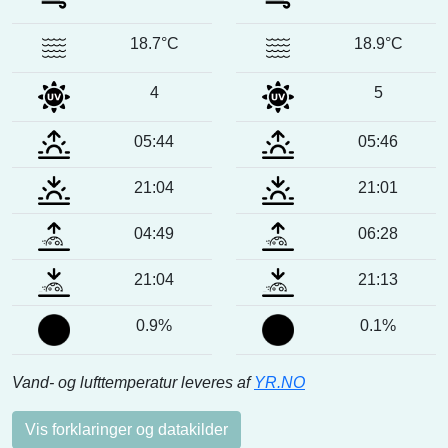
18.7°C
18.9°C
4
5
05:44
05:46
21:04
21:01
04:49
06:28
21:04
21:13
0.9%
0.1%
Vand- og lufttemperatur leveres af
YR.NO
Vis forklaringer og datakilder