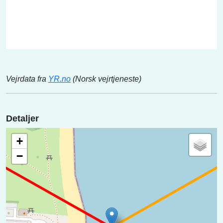
Vejrdata fra
YR.no
(Norsk vejrtjeneste)
Detaljer
+
−