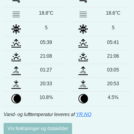
18.8°C
18.6°C
5
5
05:39
05:41
21:08
21:06
01:27
03:05
20:33
20:53
10.8%
4.5%
Vand- og lufttemperatur leveres af
YR.NO
Vis forklaringer og datakilder