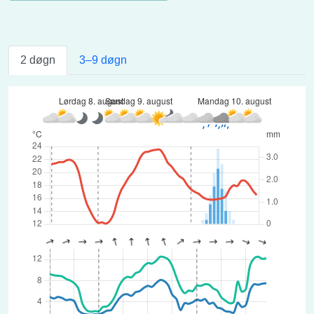
2 døgn
3–9 døgn