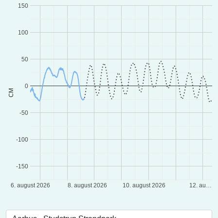
150
100
50
0
CM
-50
-100
-150
6. august 2026
8. august 2026
10. august 2026
12. au…