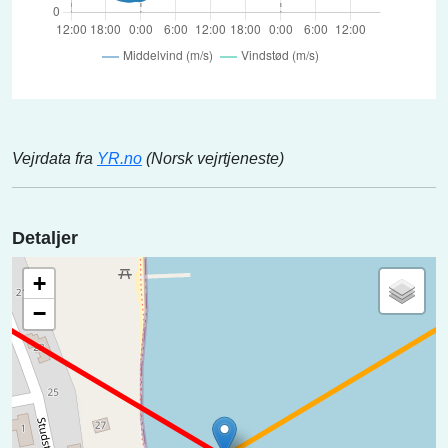
Vejrdata fra
YR.no
(Norsk vejrtjeneste)
Detaljer
+
−