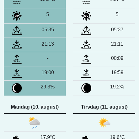
5
5
05:35
05:37
21:13
21:11
-
00:09
19:00
19:59
29.3%
19.2%
Mandag (10. august)
Tirsdag (11. august)
17.9°C
19.6°C