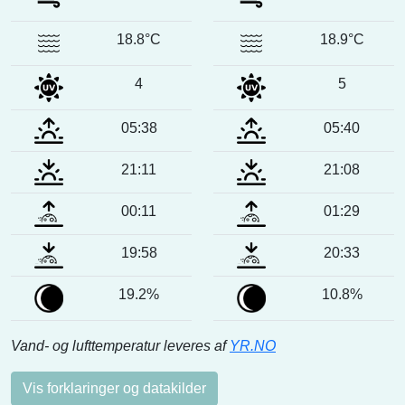
18.8°C
18.9°C
4
5
05:38
05:40
21:11
21:08
00:11
01:29
19:58
20:33
19.2%
10.8%
Vand- og lufttemperatur leveres af
YR.NO
Vis forklaringer og datakilder