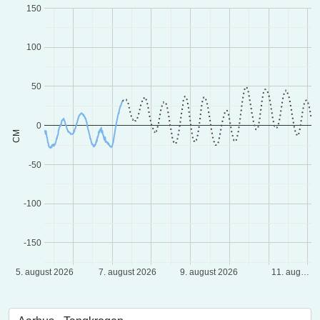
150
100
50
0
CM
-50
-100
-150
5. august 2026
7. august 2026
9. august 2026
11. aug…