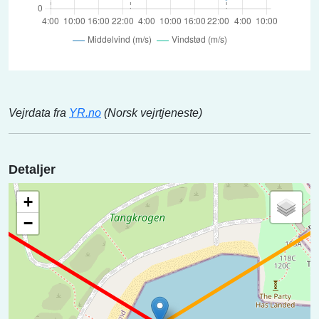
Vejrdata fra
YR.no
(Norsk vejrtjeneste)
Detaljer
+
−