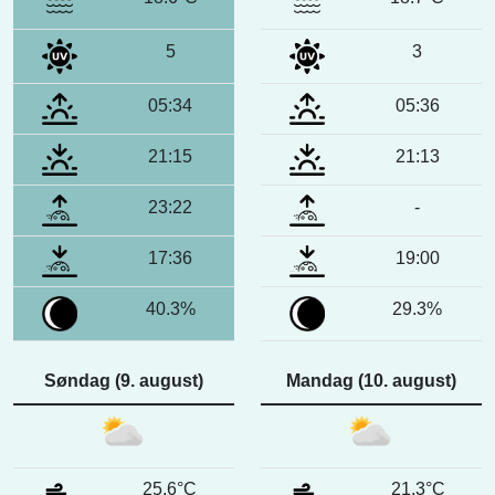
5
3
05:34
05:36
21:15
21:13
23:22
-
17:36
19:00
40.3%
29.3%
Søndag (9. august)
Mandag (10. august)
25.6°C
21.3°C