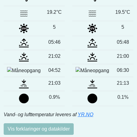
19.2°C
19.5°C
5
5
05:46
05:48
21:02
21:00
04:52
06:30
21:03
21:13
0.9%
0.1%
Vand- og lufttemperatur leveres af
YR.NO
Vis forklaringer og datakilder