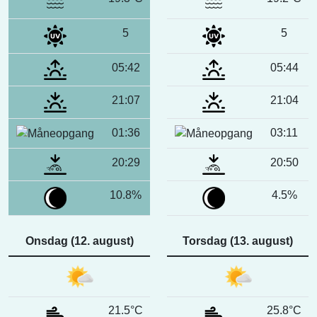
5
5
05:42
05:44
21:07
21:04
01:36
03:11
20:29
20:50
10.8%
4.5%
Onsdag (12. august)
Torsdag (13. august)
21.5°C
25.8°C