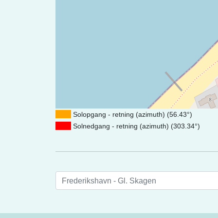
Solopgang - retning (azimuth) (56.43°)
Solnedgang - retning (azimuth) (303.34°)
Frederikshavn - Gl. Skagen