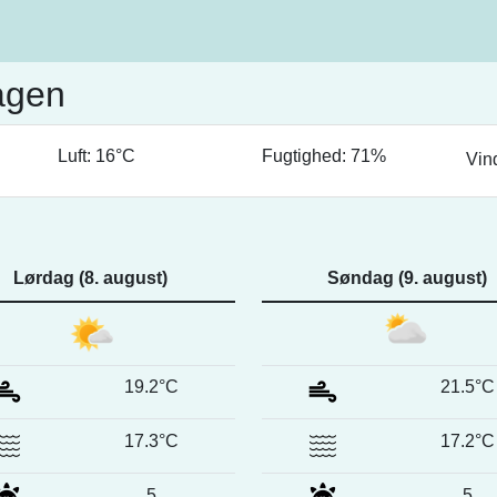
agen
Luft: 16°C
Fugtighed: 71%
Vin
Lørdag (8. august)
Søndag (9. august)
19.2°C
21.5°C
17.3°C
17.2°C
5
5