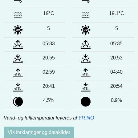
19°C
19.1°C
5
5
05:33
05:35
20:55
20:53
02:59
04:40
20:41
20:54
4.5%
0.9%
Vand- og lufttemperatur leveres af
YR.NO
Vis forklaringer og datakilder