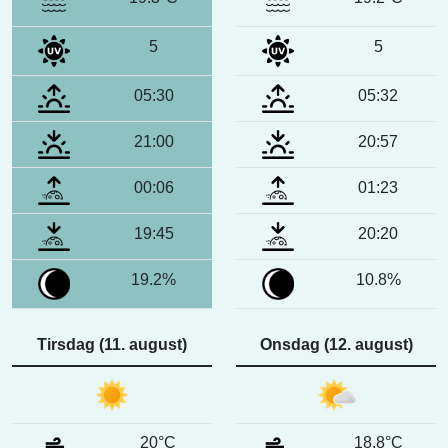
5
5
05:30
05:32
21:00
20:57
00:06
01:23
19:45
20:20
19.2%
10.8%
Tirsdag (11. august)
Onsdag (12. august)
20°C
18.8°C