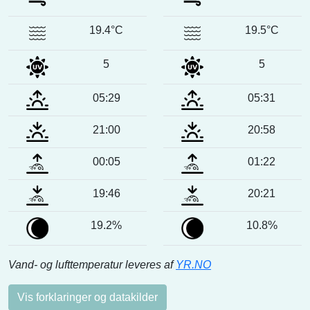
19.4°C
19.5°C
5
5
05:29
05:31
21:00
20:58
00:05
01:22
19:46
20:21
19.2%
10.8%
Vand- og lufttemperatur leveres af
YR.NO
Vis forklaringer og datakilder