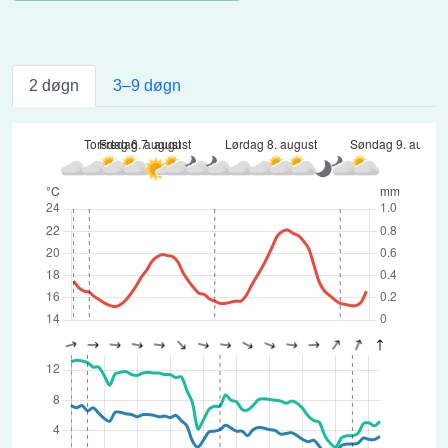
2 døgn
3–9 døgn