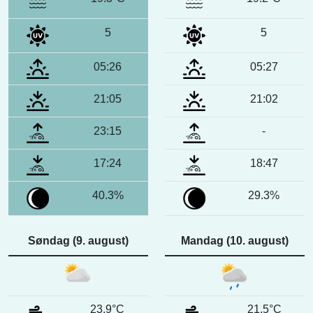
5
5
05:26
05:27
21:05
21:02
23:15
-
17:24
18:47
40.3%
29.3%
Søndag (9. august)
Mandag (10. august)
23.9°C
21.5°C