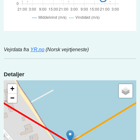
Vejrdata fra
YR.no
(Norsk vejrtjeneste)
Detaljer
+
−