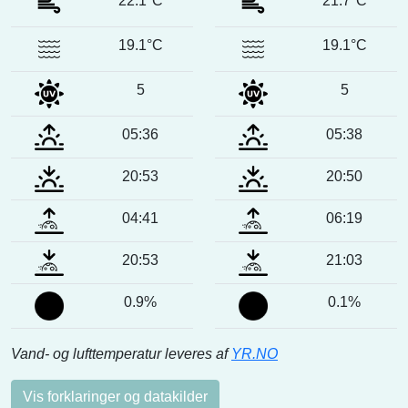
22.1°C
21.7°C
19.1°C
19.1°C
5
5
05:36
05:38
20:53
20:50
04:41
06:19
20:53
21:03
0.9%
0.1%
Vand- og lufttemperatur leveres af
YR.NO
Vis forklaringer og datakilder