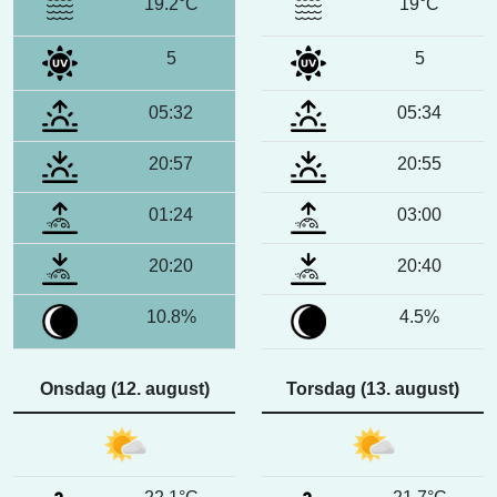
19.2°C
19°C
5
5
05:32
05:34
20:57
20:55
01:24
03:00
20:20
20:40
10.8%
4.5%
Onsdag (12. august)
Torsdag (13. august)