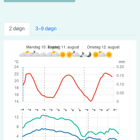
2 døgn
3–9 døgn