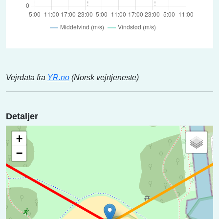
Vejrdata fra
YR.no
(Norsk vejrtjeneste)
Detaljer
+
−