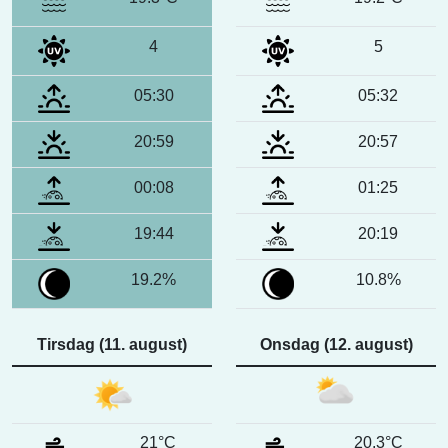
4
5
05:30
05:32
20:59
20:57
00:08
01:25
19:44
20:19
19.2%
10.8%
Tirsdag (11. august)
Onsdag (12. august)
21°C
20.3°C