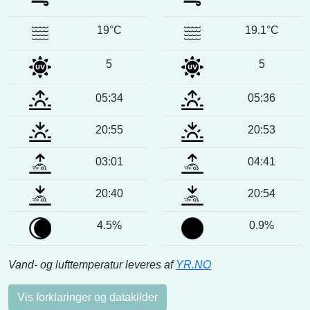
19°C
19.1°C
5
5
05:34
05:36
20:55
20:53
03:01
04:41
20:40
20:54
4.5%
0.9%
Vand- og lufttemperatur leveres af
YR.NO
Vis forklaringer og datakilder