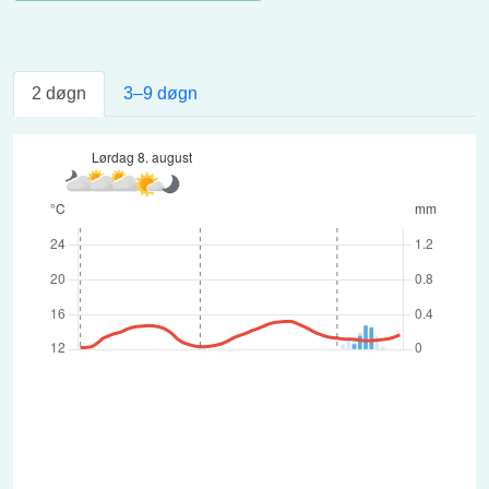
2 døgn
3–9 døgn