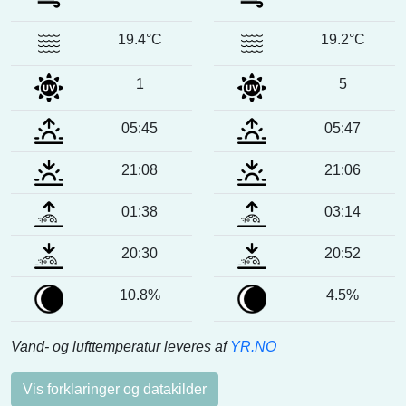
19.4°C
19.2°C
1
5
05:45
05:47
21:08
21:06
01:38
03:14
20:30
20:52
10.8%
4.5%
Vand- og lufttemperatur leveres af
YR.NO
Vis forklaringer og datakilder