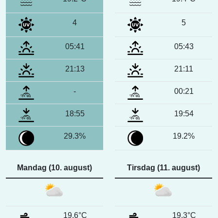
4
5
05:41
05:43
21:13
21:11
-
00:21
18:55
19:54
29.3%
19.2%
Mandag (10. august)
Tirsdag (11. august)
19.6°C
19.3°C