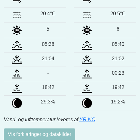
20.4°C
20.5°C
5
6
05:38
05:40
21:04
21:02
-
00:23
18:42
19:42
29.3%
19.2%
Vand- og lufttemperatur leveres af
YR.NO
Vis forklaringer og datakilder