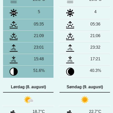
5
4
05:35
05:36
21:09
21:06
23:01
23:32
15:48
17:21
51.6%
40.3%
Lørdag (8. august)
Søndag (9. august)
18.7°C
22.7°C