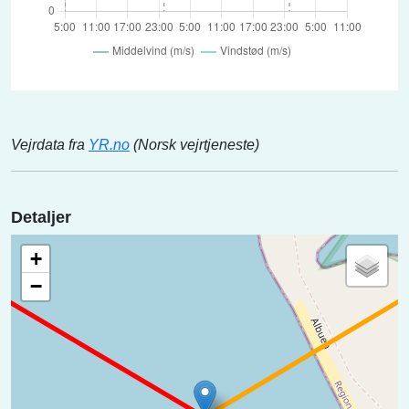
Vejrdata fra
YR.no
(Norsk vejrtjeneste)
Detaljer
+
−