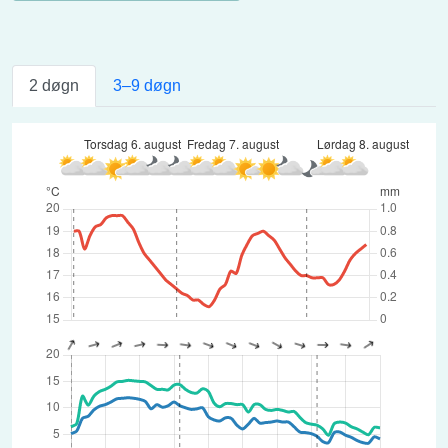
2 døgn
3–9 døgn