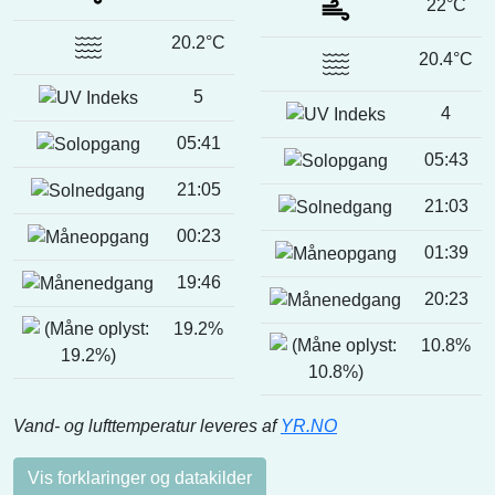
22°C
20.2°C
20.4°C
5
4
05:41
05:43
21:05
21:03
00:23
01:39
19:46
20:23
19.2%
10.8%
Vand- og lufttemperatur leveres af
YR.NO
Vis forklaringer og datakilder