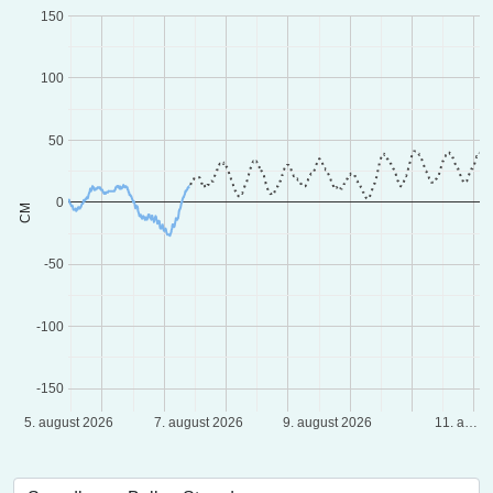
150
100
50
0
CM
-50
-100
-150
5. august 2026
7. august 2026
9. august 2026
11. a…