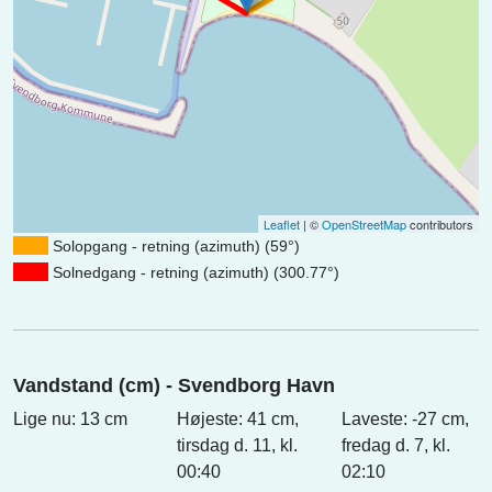
Leaflet
| ©
OpenStreetMap
contributors
Solopgang - retning (azimuth) (59°)
Solnedgang - retning (azimuth) (300.77°)
Vandstand (cm) - Svendborg Havn
Lige nu: 13 cm
Højeste: 41 cm,
Laveste: -27 cm,
tirsdag d. 11, kl.
fredag d. 7, kl.
00:40
02:10