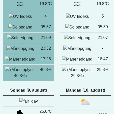
19.8°C
19.8°C
4
5
05:37
05:39
21:09
21:07
23:32
-
17:25
18:47
40.3%
29.3%
Søndag (9. august)
Mandag (10. august)
25.6°C