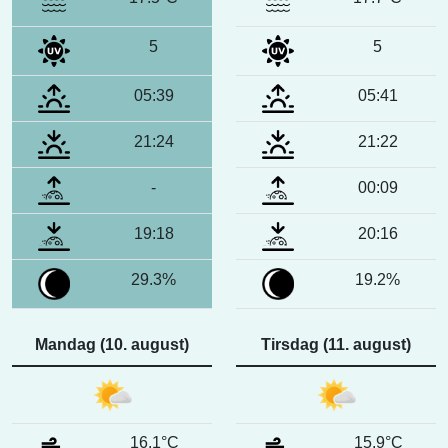
5
5
05:39
05:41
21:24
21:22
-
00:09
19:18
20:16
29.3%
19.2%
Mandag (10. august)
Tirsdag (11. august)
16.1°C
15.9°C