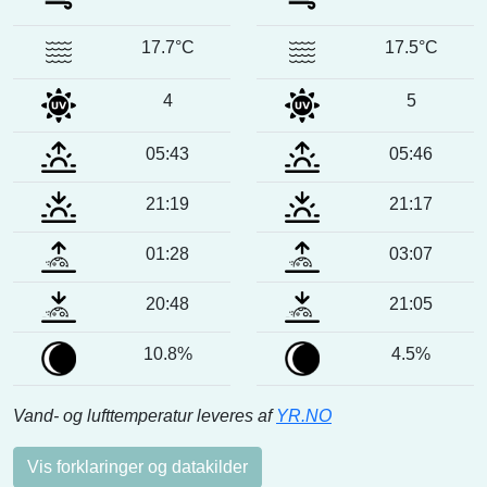
17.7°C
17.5°C
4
5
05:43
05:46
21:19
21:17
01:28
03:07
20:48
21:05
10.8%
4.5%
Vand- og lufttemperatur leveres af
YR.NO
Vis forklaringer og datakilder