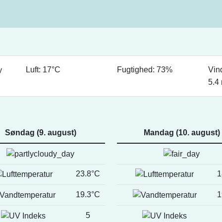
Luft: 17°C
Fugtighed: 73%
Vin
5.4
Søndag (9. august)
Mandag (10. august)
23.8°C
1
19.3°C
1
5