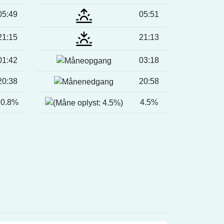
05:49
05:51
21:15
21:13
01:42
03:18
20:38
20:58
10.8%
4.5%