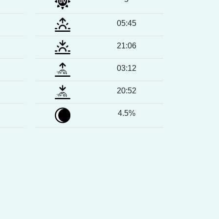
05:45
21:06
03:12
20:52
4.5%