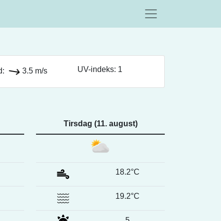
UV-indeks: 1
d:
3.5 m/s
Tirsdag (11. august)
18.2°C
19.2°C
5