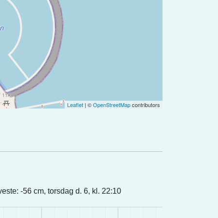
Leaflet
| ©
OpenStreetMap
contributors
este: -56 cm, torsdag d. 6, kl. 22:10