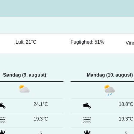
Luft: 21°C
Fugtighed: 51%
Vin
Søndag (9. august)
Mandag (10. august)
24.1°C
18.8°C
19.3°C
19.3°C
5
5