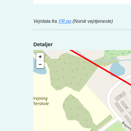
Vejrdata fra
YR.no
(Norsk vejrtjeneste)
Detaljer
+
−