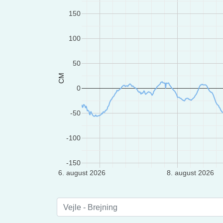
150
100
50
CM
0
-50
-100
-150
6. august 2026
8. august 2026
Vejle - Brejning