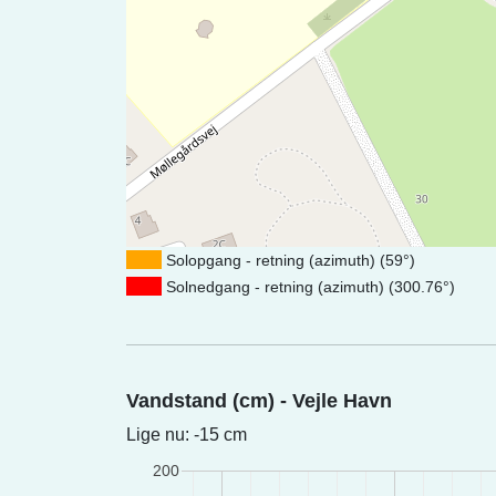
Solopgang - retning (azimuth) (59°)
Solnedgang - retning (azimuth) (300.76°)
Vandstand (cm) - Vejle Havn
Lige nu: -15 cm
200