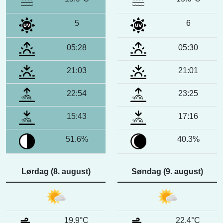
5
6
05:28
05:30
21:03
21:01
22:54
23:25
15:43
17:16
51.6%
40.3%
Lørdag (8. august)
Søndag (9. august)
19.9°C
22.4°C