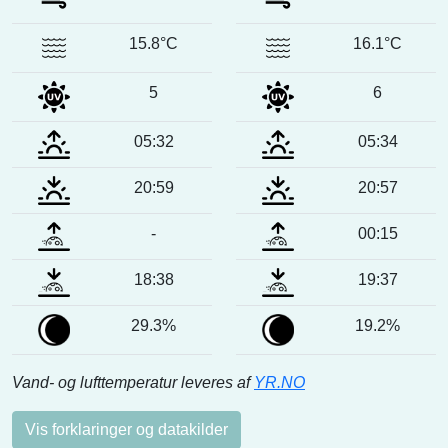
15.8°C
16.1°C
5
6
05:32
05:34
20:59
20:57
-
00:15
18:38
19:37
29.3%
19.2%
Vand- og lufttemperatur leveres af
YR.NO
Vis forklaringer og datakilder