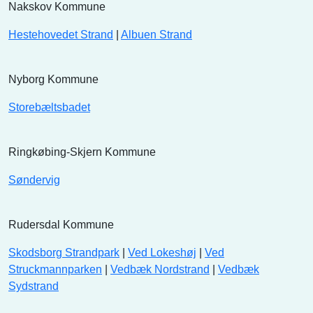
Nakskov Kommune
Hestehovedet Strand
|
Albuen Strand
Nyborg Kommune
Storebæltsbadet
Ringkøbing-Skjern Kommune
Søndervig
Rudersdal Kommune
Skodsborg Strandpark
|
Ved Lokeshøj
|
Ved
Struckmannparken
|
Vedbæk Nordstrand
|
Vedbæk
Sydstrand